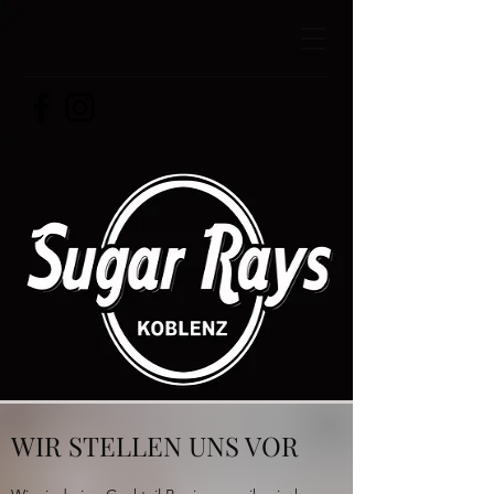
WIR STELLEN UNS VOR